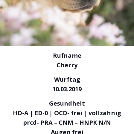
Rufname
Cherry
Wurftag
10.03.2019
Gesundheit
HD-A | ED-0 | OCD- frei | vollzahnig
prcd- PRA – CNM – HNPK N/N
Augen frei