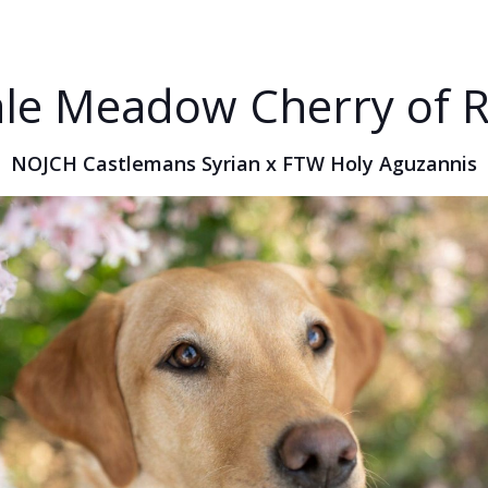
ale Meadow Cherry of 
NOJCH Castlemans Syrian x FTW Holy Aguzannis