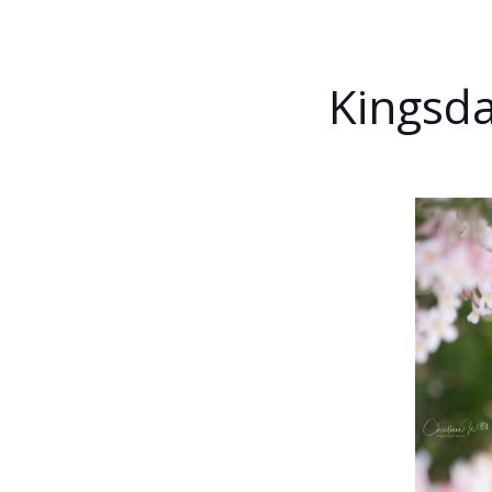
Kingsd