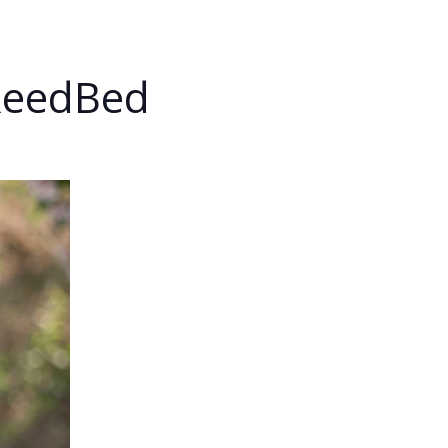
ReedBed