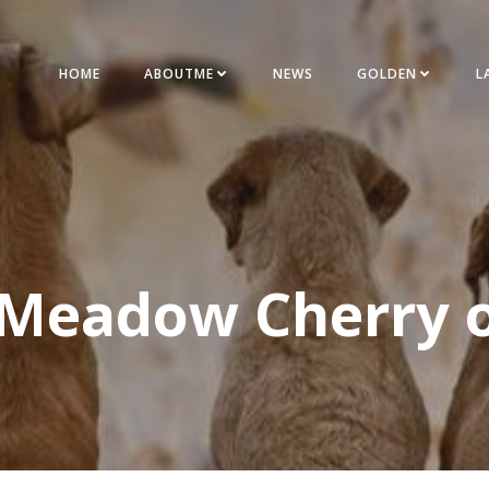
HOME
ABOUTME
NEWS
GOLDEN
L
 Meadow Cherry 